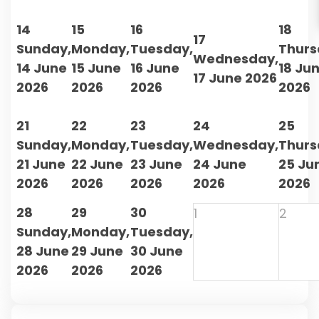
14
15
16
18
17
Sunday,
Monday,
Tuesday,
Thurs
Wednesday,
14 June
15 June
16 June
18 Ju
17 June 2026
2026
2026
2026
2026
21
22
23
24
25
Sunday,
Monday,
Tuesday,
Wednesday,
Thurs
21 June
22 June
23 June
24 June
25 Ju
2026
2026
2026
2026
2026
28
29
30
1
2
Sunday,
Monday,
Tuesday,
28 June
29 June
30 June
2026
2026
2026