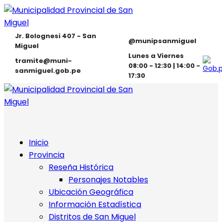
Jr. Bolognesi 407 - San
@munipsanmiguel
Miguel
Lunes a Viernes
tramite@muni-
08:00 - 12:30 | 14:00 -
sanmiguel.gob.pe
17:30
Inicio
Provincia
Reseña Histórica
Personajes Notables
Ubicación Geográfica
Información Estadística
Distritos de San Miguel