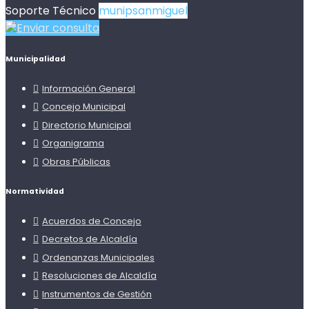
Soporte Técnico
munipsanmiguel
Enviar consulta
Municipalidad
Información General
Concejo Municipal
Directorio Municipal
Organigrama
Obras Públicas
Normatividad
Acuerdos de Concejo
Decretos de Alcaldía
Ordenanzas Municipales
Resoluciones de Alcaldía
Instrumentos de Gestión