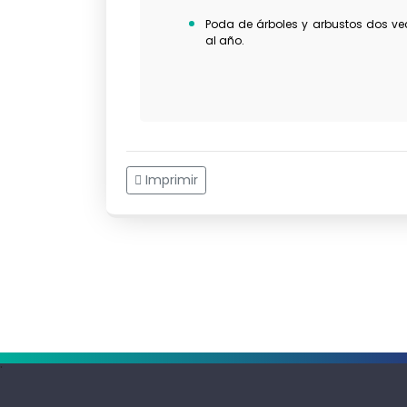
Poda de árboles y arbustos dos ve
al año.
Imprimir
.