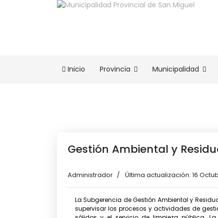
Inicio
Provincia
Municipalidad
Gestión Ambiental y Residu
Administrador
Última actualización: 16 Octu
La Subgerencia de Gestión Ambiental y Residu
supervisar los procesos y actividades de gesti
sólidos y el servicio de limpieza pública, 