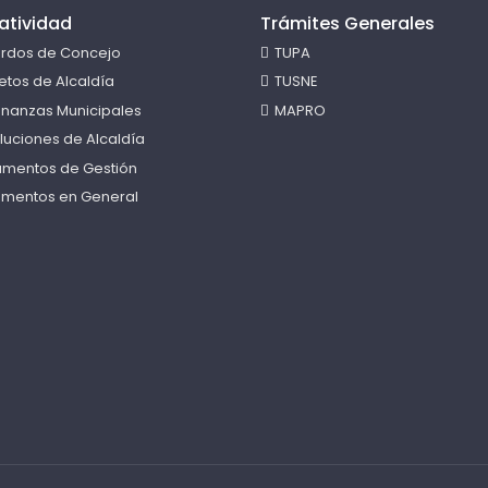
atividad
Trámites Generales
rdos de Concejo
TUPA
etos de Alcaldía
TUSNE
nanzas Municipales
MAPRO
luciones de Alcaldía
rumentos de Gestión
mentos en General