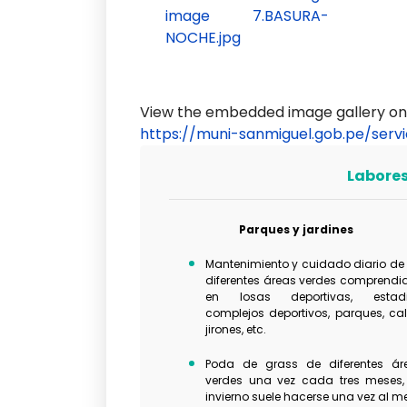
View the embedded image gallery onl
https://muni-sanmiguel.gob.pe/serv
Labores
Parques y jardines
Mantenimiento y cuidado diario de 
diferentes áreas verdes comprendi
en losas deportivas, estadi
complejos deportivos, parques, call
jirones, etc.
Poda de grass de diferentes ár
verdes una vez cada tres meses,
invierno suele hacerse una vez al m