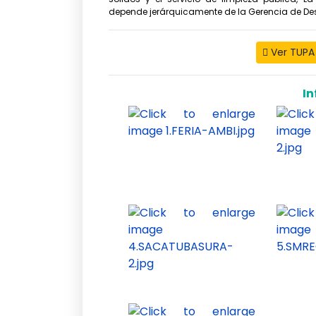
depende jerárquicamente de la Gerencia de Des
Ver TUPA
In