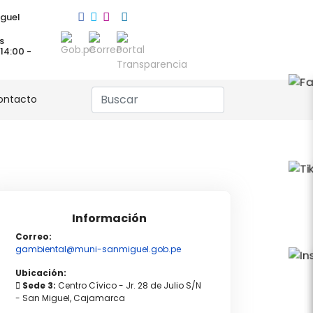
guel
s
 14:00 -
ontacto
Información
Correo:
gambiental@muni-sanmiguel.gob.pe
Ubicación:
Sede 3:
Centro Cívico - Jr. 28 de Julio S/N
- San Miguel, Cajamarca