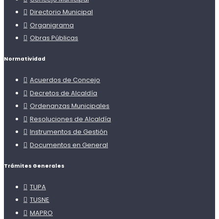
Directorio Municipal
Organigrama
Obras Públicas
Normatividad
Acuerdos de Concejo
Decretos de Alcaldía
Ordenanzas Municipales
Resoluciones de Alcaldía
Instrumentos de Gestión
Documentos en General
Trámites Generales
TUPA
TUSNE
MAPRO