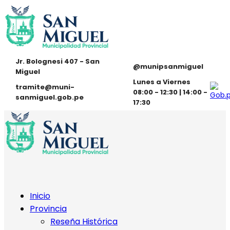
Jr. Bolognesi 407 - San
@munipsanmiguel
Miguel
Lunes a Viernes
tramite@muni-
08:00 - 12:30 | 14:00 -
sanmiguel.gob.pe
17:30
Inicio
Provincia
Reseña Histórica