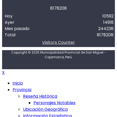
8
1
7
8
2
0
8
Hoy
10592
Ayer
14918
Mes pasado
244238
Total
8178208
Visitors Counter
Copyright © 2025 Municipalidad Provincial de San Miguel -
Cajamarca, Perú.
X
Inicio
Provincia
Reseña Histórica
Personajes Notables
Ubicación Geográfica
Información Estadística