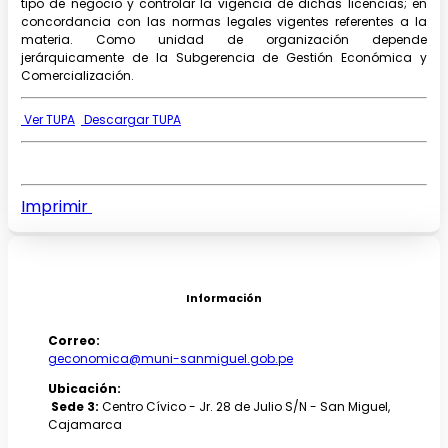
tipo de negocio y controlar la vigencia de dichas licencias; en
concordancia con las normas legales vigentes referentes a la
materia. Como unidad de organización depende
jerárquicamente de la Subgerencia de Gestión Económica y
Comercialización.
Ver TUPA
Descargar TUPA
Imprimir
Información
Correo:
geconomica@muni-sanmiguel.gob.pe
Ubicación:
Sede 3:
Centro Cívico - Jr. 28 de Julio S/N - San Miguel,
Cajamarca