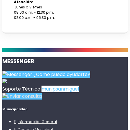
Atención:
Lunes a Viernes
08:00 a.m. - 12:30 p.m.
02:00 p.m. - 05:30 p.m.
.
MESSENGER
¿Como puedo ayudarte?
Soporte Técnico
munipsanmiguel
Enviar consulta
Municipalidad
Información General
Concejo Municipal