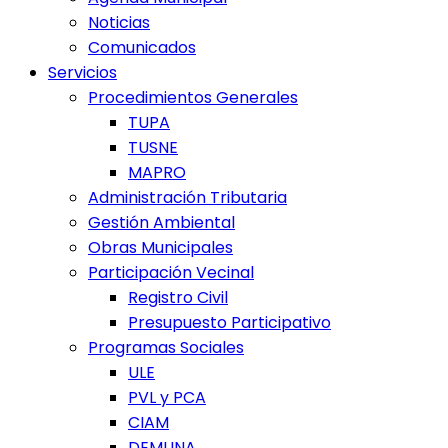
Noticias
Comunicados
Servicios
Procedimientos Generales
TUPA
TUSNE
MAPRO
Administración Tributaria
Gestión Ambiental
Obras Municipales
Participación Vecinal
Registro Civil
Presupuesto Participativo
Programas Sociales
ULE
PVL y PCA
CIAM
DEMUNA