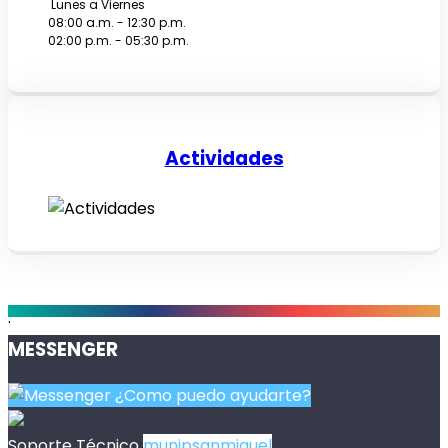
Lunes a Viernes
08:00 a.m. - 12:30 p.m.
02:00 p.m. - 05:30 p.m.
Actividades
.
MESSENGER
¿Como puedo ayudarte?
Soporte Técnico
munipsanmiguel