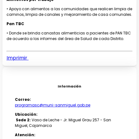
• Apoyo con alimentos a las comunidades que realicen limpia de
caminos, limpia de canales y mejoramiento de casa comunales.
Pan TBC
• Donde se brinda canastas alimenticias a pacientes de PAN TBC
de acuerdo a los informes del área de Salud de cada Distrito.
Imprimir
Información
Correo:
programasc@muni-sanmiguel.gob.pe
Ubicación:
Sede 2:
Vaso de Leche - Jr. Miguel Grau 257 - San
Miguel, Cajamarca
Atención: