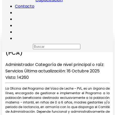
Contacto
Vaso de Leche (PVL) y
Complementación Alimentaria
(PCA)
Administrador
Categoría de nivel principal o raíz:
Servicios
Última actualización: 16 Octubre 2025
Visto: 14260
La Oficina del Programa del Vaso de Leche – PVL, es un órgano de
línea, encargado de gestionar e implementar el Programa a la
población beneficiaria destinado exclusivamente a la población
materna – infantil, en niños de 0 a 6 años, madres gestantes y/o
periodo de lactancia, en armonía con lo que disponga el Comité
de Administración. Depende funcional y administrativamente de