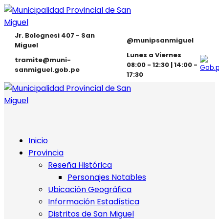
Jr. Bolognesi 407 - San
@munipsanmiguel
Miguel
Lunes a Viernes
tramite@muni-
08:00 - 12:30 | 14:00 -
sanmiguel.gob.pe
17:30
Inicio
Provincia
Reseña Histórica
Personajes Notables
Ubicación Geográfica
Información Estadística
Distritos de San Miguel