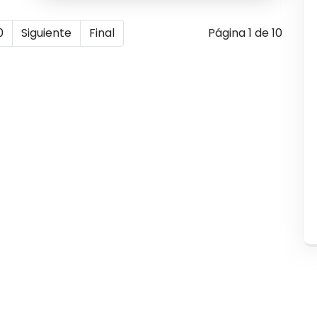
0
Siguiente
Final
Página 1 de 10