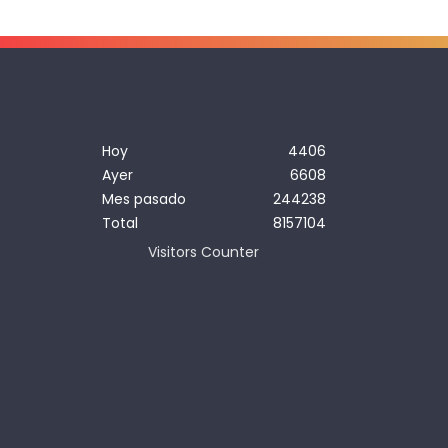
Hoy
4406
Ayer
6608
Mes pasado
244238
Total
8157104
Visitors Counter