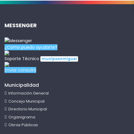
.
MESSENGER
¿Como puedo ayudarte?
Soporte Técnico
munipsanmiguel
Enviar consulta
Municipalidad
Información General
Concejo Municipal
Directorio Municipal
Organigrama
Obras Públicas