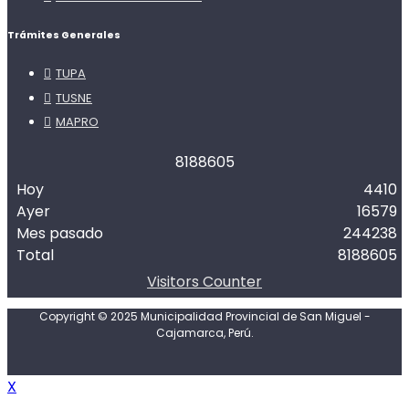
Trámites Generales
TUPA
TUSNE
MAPRO
8
1
8
8
6
0
5
Hoy
4410
Ayer
16579
Mes pasado
244238
Total
8188605
Visitors Counter
Copyright © 2025 Municipalidad Provincial de San Miguel -
Cajamarca, Perú.
X