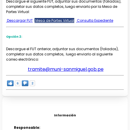
Descargue el siguiente FUT, adjuntar sus documentos (foliados),
completar sus datos completos, luego enviarlo por la Mesa de
Partes Virtual:
Descargar
FUT
Mesa de Partes Virtual
Consulta Expediente
Opción 2:
Descargue el FUT anterior, adjuntar sus documentos (foliados),
completar sus datos completos, luego enviarlo al siguiente
correo electrónico:
tramite@muni-sanmiguel.gob.pe
6
2
Información
Responsable: