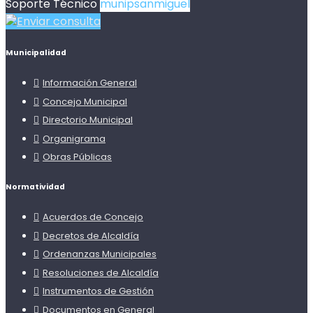
Soporte Técnico
munipsanmiguel
Enviar consulta
Municipalidad
Información General
Concejo Municipal
Directorio Municipal
Organigrama
Obras Públicas
Normatividad
Acuerdos de Concejo
Decretos de Alcaldía
Ordenanzas Municipales
Resoluciones de Alcaldía
Instrumentos de Gestión
Documentos en General