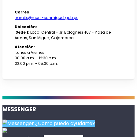
Correo:
tramite@muni-sanmiguel.gob.pe
Ubicación:
Sede 1:
Local Central - Jr. Bolognesi 407 - Plaza de
Armas, San Miguel, Cajamarca
Atención:
Lunes a Viernes
08:00 a.m. - 12:30 p.m.
02:00 p.m. - 05:30 p.m.
.
MESSENGER
¿Como puedo ayudarte?