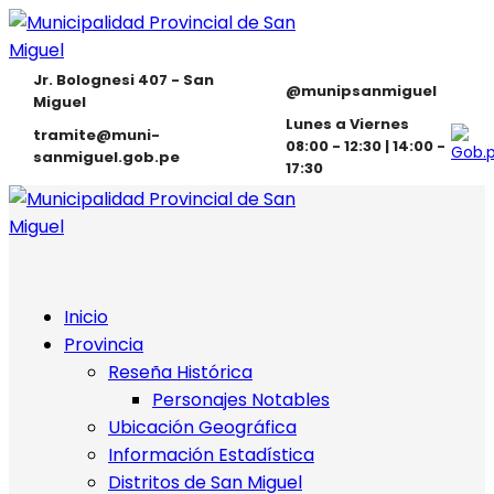
Jr. Bolognesi 407 - San
@munipsanmiguel
Miguel
Lunes a Viernes
tramite@muni-
08:00 - 12:30 | 14:00 -
sanmiguel.gob.pe
17:30
Inicio
Provincia
Reseña Histórica
Personajes Notables
Ubicación Geográfica
Información Estadística
Distritos de San Miguel