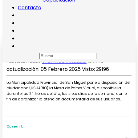
Contacto
Mesa de Partes Virtual
Administrador
Trámites Virtuales
Última
actualización: 05 Febrero 2025
Visto: 29196
La Municipalidad Provincial de San Miguel pone a disposición del
ciudadano (USUARIO) la Mesa de Partes Virtual, disponible la
durante las 24 horas del día, los siete días de la semana, con el
fin de garantizar la atención documentaria de sus usuarios.
Opción 1: