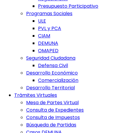
Presupuesto Participativo
Programas Sociales
ULE
PVL y PCA
CIAM
DEMUNA
OMAPED
Seguridad Ciudadana
Defensa Civil
Desarrollo Económico
Comercialización
Desarrollo Territorial
Trámites Virtuales
Mesa de Partes Virtual
Consulta de Expedientes
Consulta de Impuestos
Búsqueda de Partidas
Casos DEMUNA