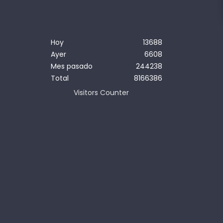
Hoy
13688
Ayer
6608
Mes pasado
244238
Total
8166386
Visitors Counter