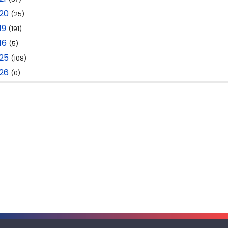
020
(25)
19
(191)
16
(5)
025
(108)
026
(0)