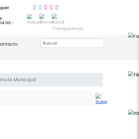
guel
s
 14:00 -
ontacto
encia Municipal