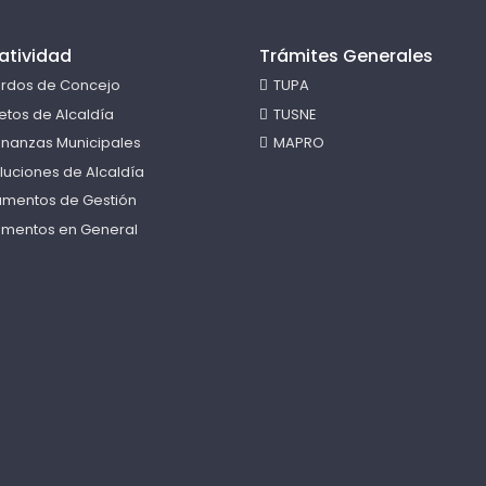
atividad
Trámites Generales
rdos de Concejo
TUPA
etos de Alcaldía
TUSNE
nanzas Municipales
MAPRO
luciones de Alcaldía
rumentos de Gestión
mentos en General