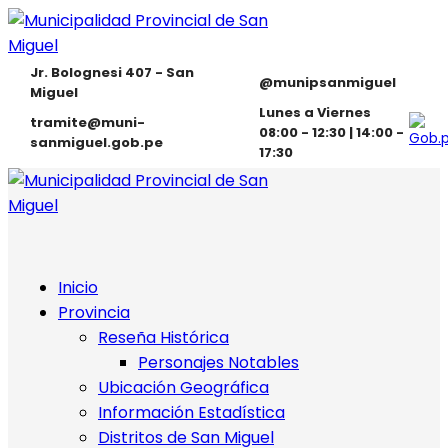
Jr. Bolognesi 407 - San
@munipsanmiguel
Miguel
Lunes a Viernes
tramite@muni-
08:00 - 12:30 | 14:00 -
sanmiguel.gob.pe
17:30
Inicio
Provincia
Reseña Histórica
Personajes Notables
Ubicación Geográfica
Información Estadística
Distritos de San Miguel