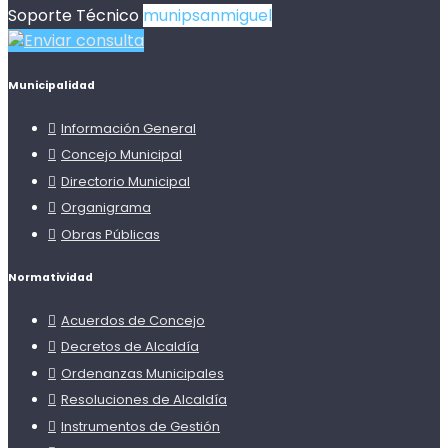
Soporte Técnico
munipsanmiguel
Enviar consulta
Municipalidad
Información General
Concejo Municipal
Directorio Municipal
Organigrama
Obras Públicas
Normatividad
Acuerdos de Concejo
Decretos de Alcaldía
Ordenanzas Municipales
Resoluciones de Alcaldía
Instrumentos de Gestión