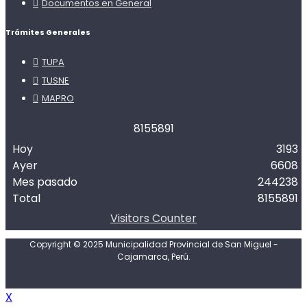
Documentos en General
Trámites Generales
TUPA
TUSNE
MAPRO
8
1
5
5
8
9
1
Hoy
3193
Ayer
6608
Mes pasado
244238
Total
8155891
Visitors Counter
Copyright © 2025 Municipalidad Provincial de San Miguel -
Cajamarca, Perú.
X