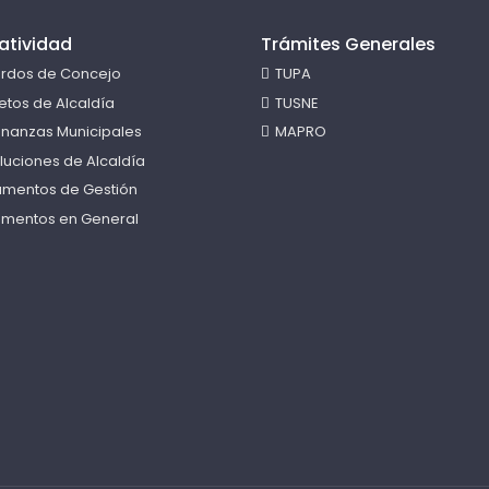
atividad
Trámites Generales
rdos de Concejo
TUPA
etos de Alcaldía
TUSNE
nanzas Municipales
MAPRO
luciones de Alcaldía
rumentos de Gestión
mentos en General