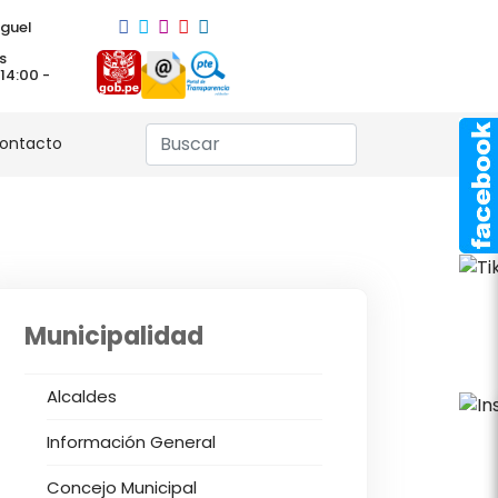
guel
s
 14:00 -
ontacto
Municipalidad
Alcaldes
Información General
Concejo Municipal