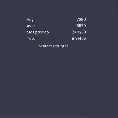
Hoy
7280
Ayer
16579
Mes pasado
244238
Total
8191475
Visitors Counter