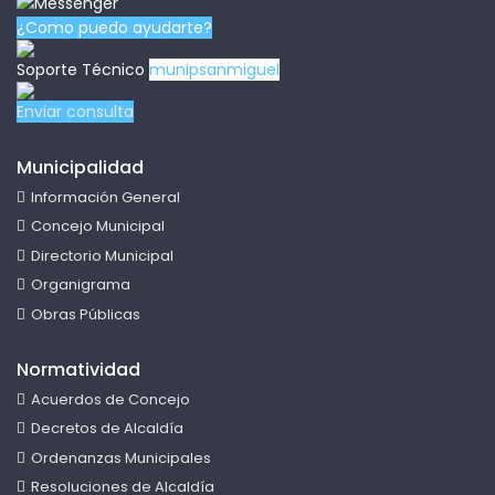
¿Como puedo ayudarte?
Soporte Técnico
munipsanmiguel
Enviar consulta
Municipalidad
Información General
Concejo Municipal
Directorio Municipal
Organigrama
Obras Públicas
Normatividad
Acuerdos de Concejo
Decretos de Alcaldía
Ordenanzas Municipales
Resoluciones de Alcaldía