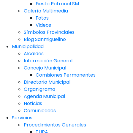
Fiesta Patronal SM
Galería Multimedia
Fotos
Videos
Símbolos Provinciales
Blog Sanmiguelino
Municipalidad
Alcaldes
Información General
Concejo Municipal
Comisiones Permanentes
Directorio Municipal
Organigrama
Agenda Municipal
Noticias
Comunicados
Servicios
Procedimientos Generales
TUPA