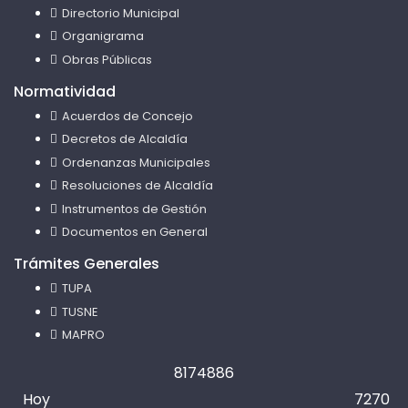
Directorio Municipal
Organigrama
Obras Públicas
Normatividad
Acuerdos de Concejo
Decretos de Alcaldía
Ordenanzas Municipales
Resoluciones de Alcaldía
Instrumentos de Gestión
Documentos en General
Trámites Generales
TUPA
TUSNE
MAPRO
8
1
7
4
8
8
6
Hoy
7270