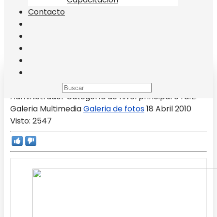
Contacto
Ciudad San Miguel 2
Administrador
Categoría de nivel principal o raíz:
Galeria Multimedia
Galeria de fotos
18 Abril 2010
Visto: 2547