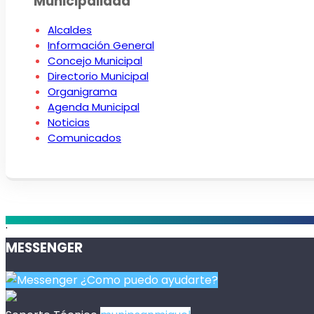
Municipalidad
Alcaldes
Información General
Concejo Municipal
Directorio Municipal
Organigrama
Agenda Municipal
Noticias
Comunicados
.
MESSENGER
¿Como puedo ayudarte?