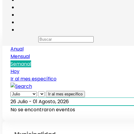
Calendario de eventos
Anual
Mensual
Semanal
Hoy
Ir al mes específico
Ir al mes específico
26 Julio - 01 Agosto, 2026
No se encontraron eventos