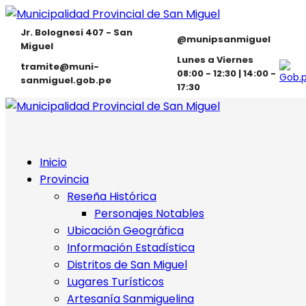
Jr. Bolognesi 407 - San
@munipsanmiguel
Miguel
Lunes a Viernes
tramite@muni-
08:00 - 12:30 | 14:00 -
sanmiguel.gob.pe
17:30
Inicio
Provincia
Reseña Histórica
Personajes Notables
Ubicación Geográfica
Información Estadística
Distritos de San Miguel
Lugares Turísticos
Artesanía Sanmiguelina