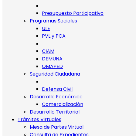
Presupuesto Participativo
Programas Sociales
ULE
PVL y PCA
CIAM
DEMUNA
OMAPED
Seguridad Ciudadana
Defensa Civil
Desarrollo Económico
Comercialización
Desarrollo Territorial
Trámites Virtuales
Mesa de Partes Virtual
Consulta de Expedientes