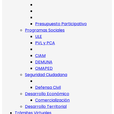
Presupuesto Participativo
Programas Sociales
ULE
PVL y PCA
CIAM
DEMUNA
OMAPED
Seguridad Ciudadana
Defensa Civil
Desarrollo Económico
Comercialización
Desarrollo Territorial
Trámites Virtuales