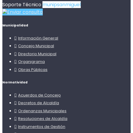
Soporte Técnico
munipsanmiguel
Enviar consulta
Municipalidad
Información General
Concejo Municipal
Directorio Municipal
Organigrama
Obras Públicas
Normatividad
Acuerdos de Concejo
Decretos de Alcaldía
Ordenanzas Municipales
Resoluciones de Alcaldía
Instrumentos de Gestión