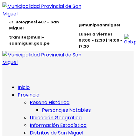
Jr. Bolognesi 407 - San
@munipsanmiguel
Miguel
Lunes a Viernes
tramite@muni-
08:00 - 12:30 | 14:00 -
sanmiguel.gob.pe
17:30
Inicio
Provincia
Reseña Histórica
Personajes Notables
Ubicación Geográfica
Información Estadística
Distritos de San Miguel