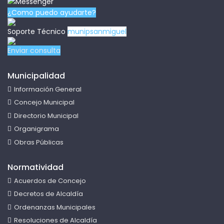
¿Como puedo ayudarte?
Soporte Técnico
munipsanmiguel
Enviar consulta
Municipalidad
Información General
Concejo Municipal
Directorio Municipal
Organigrama
Obras Públicas
Normatividad
Acuerdos de Concejo
Decretos de Alcaldía
Ordenanzas Municipales
Resoluciones de Alcaldía