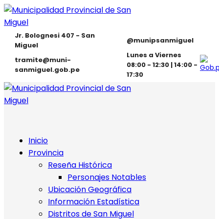
Jr. Bolognesi 407 - San
@munipsanmiguel
Miguel
Lunes a Viernes
tramite@muni-
08:00 - 12:30 | 14:00 -
sanmiguel.gob.pe
17:30
Inicio
Provincia
Reseña Histórica
Personajes Notables
Ubicación Geográfica
Información Estadística
Distritos de San Miguel