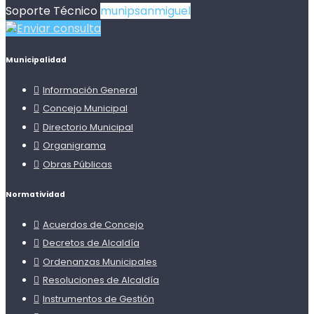
Soporte Técnico
munipsanmiguel
Enviar consulta
Municipalidad
Información General
Concejo Municipal
Directorio Municipal
Organigrama
Obras Públicas
Normatividad
Acuerdos de Concejo
Decretos de Alcaldía
Ordenanzas Municipales
Resoluciones de Alcaldía
Instrumentos de Gestión