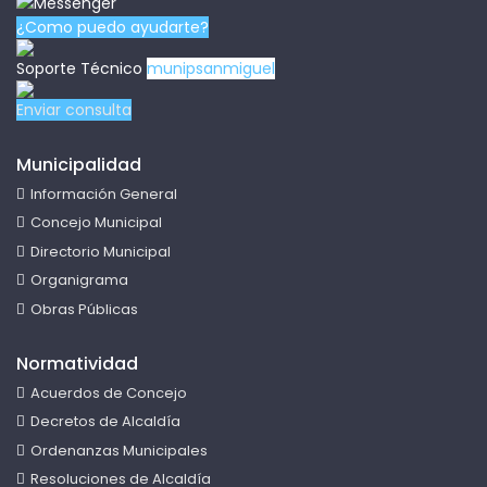
¿Como puedo ayudarte?
Soporte Técnico
munipsanmiguel
Enviar consulta
Municipalidad
Información General
Concejo Municipal
Directorio Municipal
Organigrama
Obras Públicas
Normatividad
Acuerdos de Concejo
Decretos de Alcaldía
Ordenanzas Municipales
Resoluciones de Alcaldía