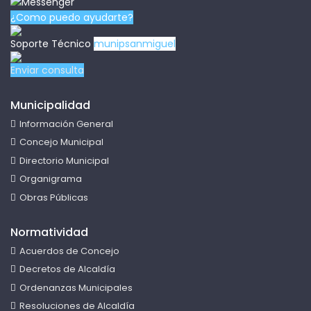
¿Como puedo ayudarte?
Soporte Técnico
munipsanmiguel
Enviar consulta
Municipalidad
Información General
Concejo Municipal
Directorio Municipal
Organigrama
Obras Públicas
Normatividad
Acuerdos de Concejo
Decretos de Alcaldía
Ordenanzas Municipales
Resoluciones de Alcaldía