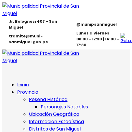
Jr. Bolognesi 407 - San
@munipsanmiguel
Miguel
Lunes a Viernes
tramite@muni-
08:00 - 12:30 | 14:00 -
sanmiguel.gob.pe
17:30
Inicio
Provincia
Reseña Histórica
Personajes Notables
Ubicación Geográfica
Información Estadística
Distritos de San Miguel