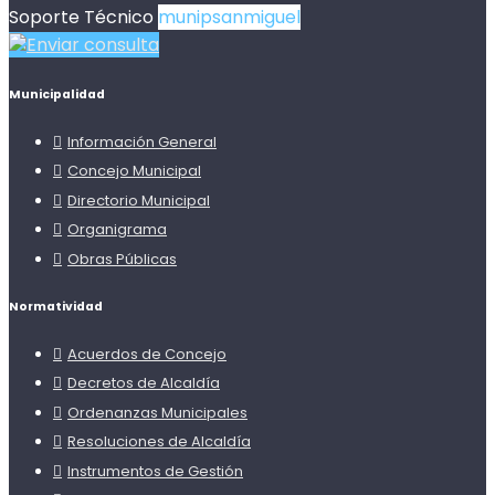
Soporte Técnico
munipsanmiguel
Enviar consulta
Municipalidad
Información General
Concejo Municipal
Directorio Municipal
Organigrama
Obras Públicas
Normatividad
Acuerdos de Concejo
Decretos de Alcaldía
Ordenanzas Municipales
Resoluciones de Alcaldía
Instrumentos de Gestión