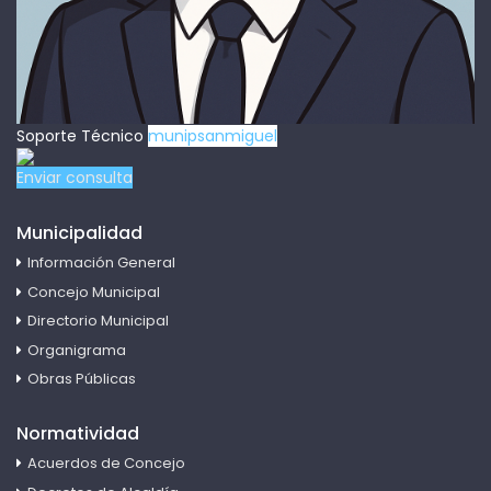
Soporte Técnico
munipsanmiguel
Enviar consulta
Municipalidad
Información General
Concejo Municipal
Directorio Municipal
Organigrama
Obras Públicas
Normatividad
Acuerdos de Concejo