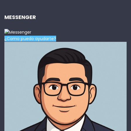
MESSENGER
¿Como puedo ayudarte?