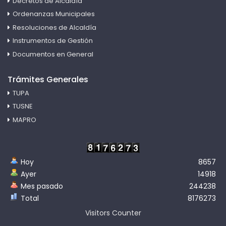
Decretos de Alcaldía
Ordenanzas Municipales
Resoluciones de Alcaldía
Instrumentos de Gestión
Documentos en General
Trámites Generales
TUPA
TUSNE
MAPRO
Hoy
8657
Ayer
14918
Mes pasado
244238
Total
8176273
Visitors Counter