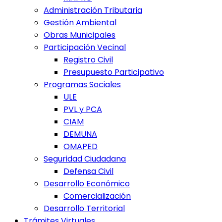
Administración Tributaria
Gestión Ambiental
Obras Municipales
Participación Vecinal
Registro Civil
Presupuesto Participativo
Programas Sociales
ULE
PVL y PCA
CIAM
DEMUNA
OMAPED
Seguridad Ciudadana
Defensa Civil
Desarrollo Económico
Comercialización
Desarrollo Territorial
Trámites Virtuales