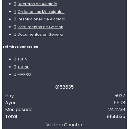
Decretos de Alcaldía
Ordenanzas Municipales
Resoluciones de Alcaldía
Instrumentos de Gestión
Documentos en General
Trámites Generales
TUPA
TUSNE
MAPRO
8
1
5
8
6
3
5
Hoy
5937
Ayer
6608
Mes pasado
244238
Total
8158635
Visitors Counter