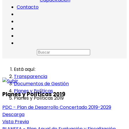
Contacto
Está aquí:
Transparencia
Documentos de Gestión
Planes y Políticas
Planes y Políticas 2019
Planes y Políticas 2019
PDC - Plan de Desarrollo Concertado 2019-2029
Descarga
Vista Previa
PLANEFA - Plan Anual de Evaluación y Fiscalización