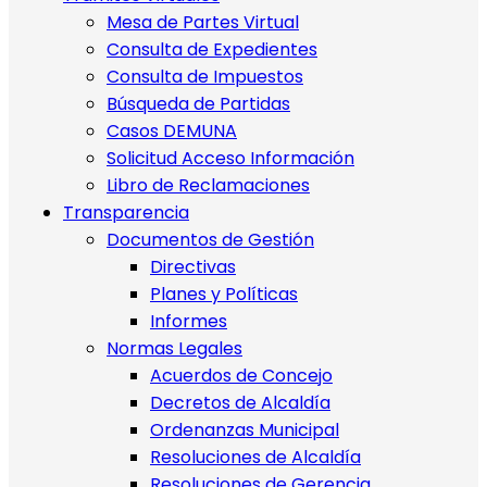
Mesa de Partes Virtual
Consulta de Expedientes
Consulta de Impuestos
Búsqueda de Partidas
Casos DEMUNA
Solicitud Acceso Información
Libro de Reclamaciones
Transparencia
Documentos de Gestión
Directivas
Planes y Políticas
Informes
Normas Legales
Acuerdos de Concejo
Decretos de Alcaldía
Ordenanzas Municipal
Resoluciones de Alcaldía
Resoluciones de Gerencia