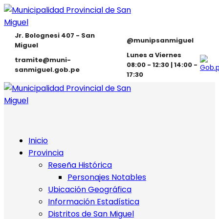
Jr. Bolognesi 407 - San
@munipsanmiguel
Miguel
Lunes a Viernes
tramite@muni-
08:00 - 12:30 | 14:00 -
sanmiguel.gob.pe
17:30
Inicio
Provincia
Reseña Histórica
Personajes Notables
Ubicación Geográfica
Información Estadística
Distritos de San Miguel