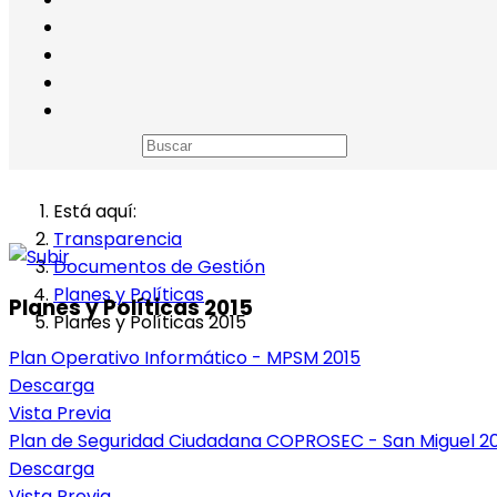
Está aquí:
Transparencia
Documentos de Gestión
Planes y Políticas
Planes y Políticas 2015
Planes y Políticas 2015
Plan Operativo Informático - MPSM 2015
Descarga
Vista Previa
Plan de Seguridad Ciudadana COPROSEC - San Miguel 2
Descarga
Vista Previa