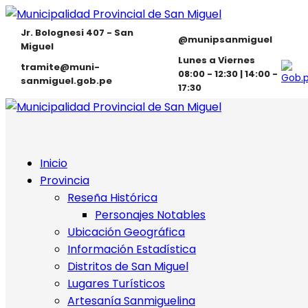
Jr. Bolognesi 407 - San
@munipsanmiguel
Miguel
Lunes a Viernes
tramite@muni-
08:00 - 12:30 | 14:00 -
sanmiguel.gob.pe
17:30
Inicio
Provincia
Reseña Histórica
Personajes Notables
Ubicación Geográfica
Información Estadística
Distritos de San Miguel
Lugares Turísticos
Artesanía Sanmiguelina