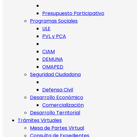
Presupuesto Participativo
Programas Sociales
ULE
PVL y PCA
CIAM
DEMUNA
OMAPED
Seguridad Ciudadana
Defensa Civil
Desarrollo Económico
Comercialización
Desarrollo Territorial
Trámites Virtuales
Mesa de Partes Virtual
Consulta de Expedientes