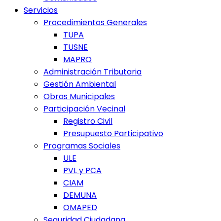
Servicios
Procedimientos Generales
TUPA
TUSNE
MAPRO
Administración Tributaria
Gestión Ambiental
Obras Municipales
Participación Vecinal
Registro Civil
Presupuesto Participativo
Programas Sociales
ULE
PVL y PCA
CIAM
DEMUNA
OMAPED
Seguridad Ciudadana