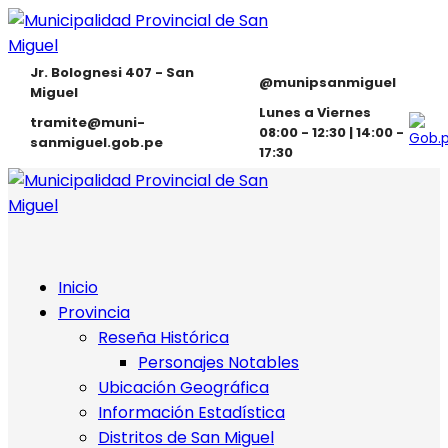
Jr. Bolognesi 407 - San
@munipsanmiguel
Miguel
Lunes a Viernes
tramite@muni-
08:00 - 12:30 | 14:00 -
sanmiguel.gob.pe
17:30
Inicio
Provincia
Reseña Histórica
Personajes Notables
Ubicación Geográfica
Información Estadística
Distritos de San Miguel