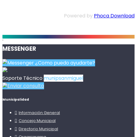
Powered by
Phoca Download
.
MESSENGER
¿Como puedo ayudarte?
Soporte Técnico
munipsanmiguel
Enviar consulta
Municipalidad
Información General
Concejo Municipal
Directorio Municipal
Organigrama