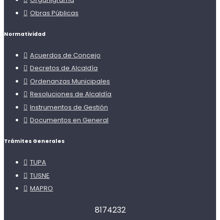
Obras Públicas
Normatividad
Acuerdos de Concejo
Decretos de Alcaldía
Ordenanzas Municipales
Resoluciones de Alcaldía
Instrumentos de Gestión
Documentos en General
Trámites Generales
TUPA
TUSNE
MAPRO
8
1
7
4
2
3
2