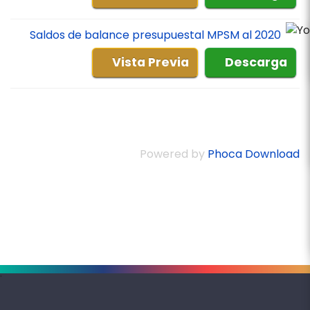
Saldos de balance presupuestal MPSM al 2020
Vista Previa
Descarga
Powered by
Phoca Download
.