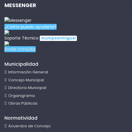
MESSENGER
¿Como puedo ayudarte?
Soporte Técnico
munipsanmiguel
Enviar consulta
Municipalidad
Información General
Concejo Municipal
Directorio Municipal
Organigrama
Obras Públicas
Normatividad
Acuerdos de Concejo