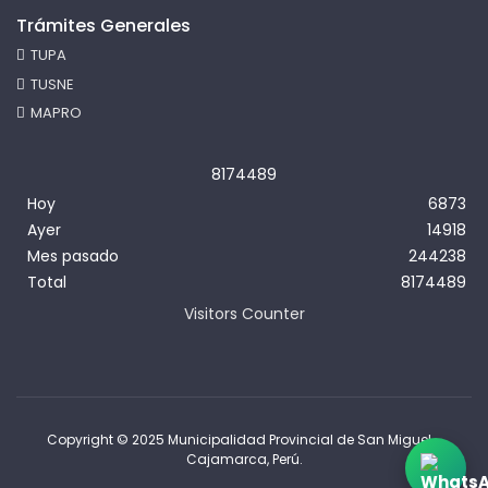
Trámites Generales
TUPA
TUSNE
MAPRO
8
1
7
4
4
8
9
Hoy
6873
Ayer
14918
Mes pasado
244238
Total
8174489
Visitors Counter
Copyright © 2025 Municipalidad Provincial de San Miguel -
Cajamarca, Perú.