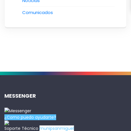
Noticias
Comunicados
.
MESSENGER
¿Como puedo ayudarte?
Soporte Técnico
munipsanmiguel