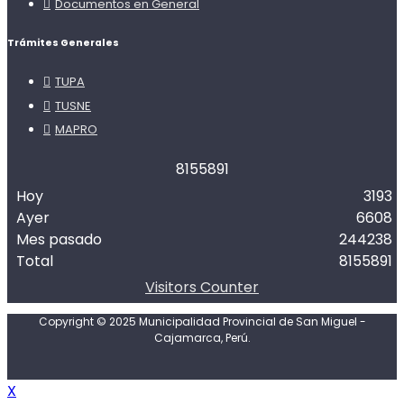
Documentos en General
Trámites Generales
TUPA
TUSNE
MAPRO
8
1
5
5
8
9
1
Hoy
3193
Ayer
6608
Mes pasado
244238
Total
8155891
Visitors Counter
Copyright © 2025 Municipalidad Provincial de San Miguel -
Cajamarca, Perú.
X