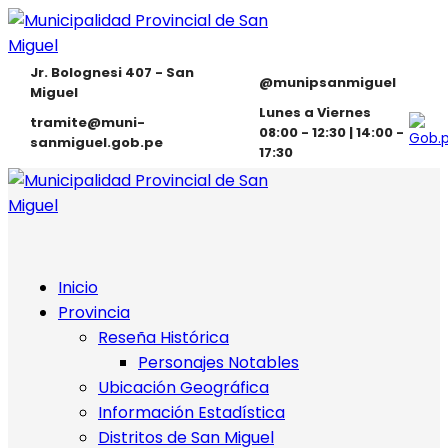
Jr. Bolognesi 407 - San
@munipsanmiguel
Miguel
Lunes a Viernes
tramite@muni-
08:00 - 12:30 | 14:00 -
sanmiguel.gob.pe
17:30
Inicio
Provincia
Reseña Histórica
Personajes Notables
Ubicación Geográfica
Información Estadística
Distritos de San Miguel