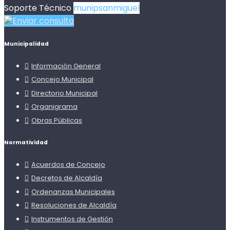
Soporte Técnico
munipsanmiguel
Enviar consulta
Municipalidad
Información General
Concejo Municipal
Directorio Municipal
Organigrama
Obras Públicas
Normatividad
Acuerdos de Concejo
Decretos de Alcaldía
Ordenanzas Municipales
Resoluciones de Alcaldía
Instrumentos de Gestión