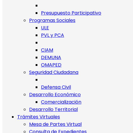
Presupuesto Participativo
Programas Sociales
ULE
PVL y PCA
CIAM
DEMUNA
OMAPED
Seguridad Ciudadana
Defensa Civil
Desarrollo Económico
Comercialización
Desarrollo Territorial
Trámites Virtuales
Mesa de Partes Virtual
Consulta de Expedientes