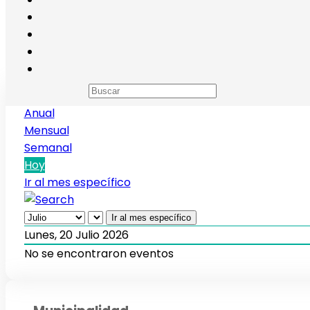
Calendario de eventos
Anual
Mensual
Semanal
Hoy
Ir al mes específico
Ir al mes específico
Lunes, 20 Julio 2026
No se encontraron eventos