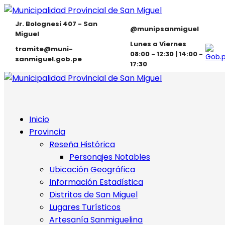
Jr. Bolognesi 407 - San
@munipsanmiguel
Miguel
Lunes a Viernes
tramite@muni-
08:00 - 12:30 | 14:00 -
sanmiguel.gob.pe
17:30
Inicio
Provincia
Reseña Histórica
Personajes Notables
Ubicación Geográfica
Información Estadística
Distritos de San Miguel
Lugares Turísticos
Artesanía Sanmiguelina