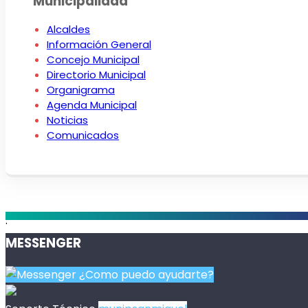
Municipalidad
Alcaldes
Información General
Concejo Municipal
Directorio Municipal
Organigrama
Agenda Municipal
Noticias
Comunicados
.
MESSENGER
¿Como puedo ayudarte?