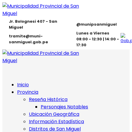
Jr. Bolognesi 407 - San
@munipsanmiguel
Miguel
Lunes a Viernes
tramite@muni-
08:00 - 12:30 | 14:00 -
sanmiguel.gob.pe
17:30
Inicio
Provincia
Reseña Histórica
Personajes Notables
Ubicación Geográfica
Información Estadística
Distritos de San Miguel