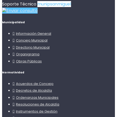
Soporte Técnico
munipsanmiguel
Enviar consulta
Municipalidad
Información General
Concejo Municipal
Directorio Municipal
Organigrama
Obras Públicas
Normatividad
Acuerdos de Concejo
Decretos de Alcaldía
Ordenanzas Municipales
Resoluciones de Alcaldía
Instrumentos de Gestión