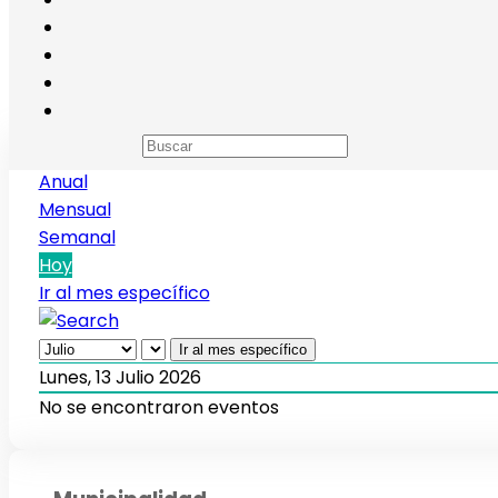
Calendario de eventos
Anual
Mensual
Semanal
Hoy
Ir al mes específico
Ir al mes específico
Lunes, 13 Julio 2026
No se encontraron eventos