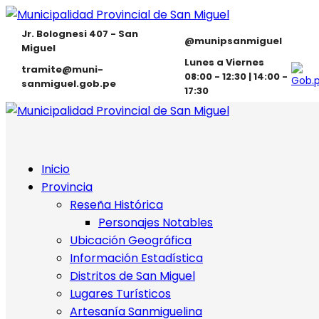
Jr. Bolognesi 407 - San
@munipsanmiguel
Miguel
Lunes a Viernes
tramite@muni-
08:00 - 12:30 | 14:00 -
sanmiguel.gob.pe
17:30
Inicio
Provincia
Reseña Histórica
Personajes Notables
Ubicación Geográfica
Información Estadística
Distritos de San Miguel
Lugares Turísticos
Artesanía Sanmiguelina