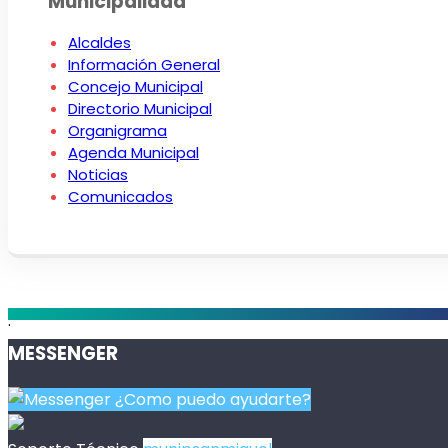
Municipalidad
Alcaldes
Información General
Concejo Municipal
Directorio Municipal
Organigrama
Agenda Municipal
Noticias
Comunicados
.
MESSENGER
¿Como puedo ayudarte?