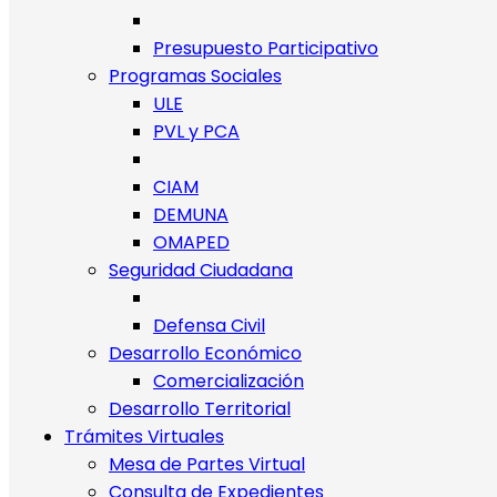
Presupuesto Participativo
Programas Sociales
ULE
PVL y PCA
CIAM
DEMUNA
OMAPED
Seguridad Ciudadana
Defensa Civil
Desarrollo Económico
Comercialización
Desarrollo Territorial
Trámites Virtuales
Mesa de Partes Virtual
Consulta de Expedientes