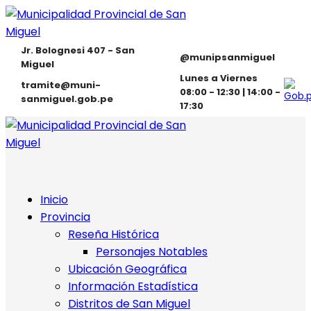
Jr. Bolognesi 407 - San
@munipsanmiguel
Miguel
Lunes a Viernes
tramite@muni-
08:00 - 12:30 | 14:00 -
sanmiguel.gob.pe
17:30
Inicio
Provincia
Reseña Histórica
Personajes Notables
Ubicación Geográfica
Información Estadística
Distritos de San Miguel