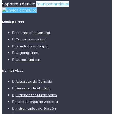
Soporte Técnico
munipsanmiguel
Enviar consulta
Municipalidad
Información General
Concejo Municipal
Directorio Municipal
Organigrama
Obras Públicas
Normatividad
Acuerdos de Concejo
Decretos de Alcaldía
Ordenanzas Municipales
Resoluciones de Alcaldía
Instrumentos de Gestión