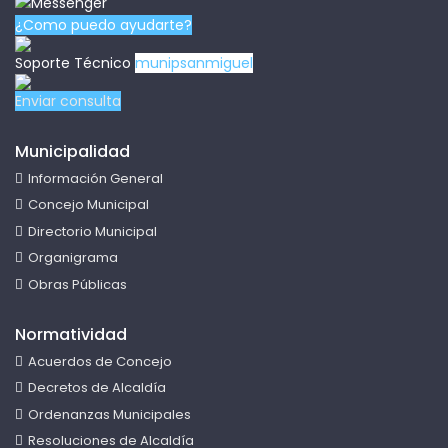
¿Como puedo ayudarte?
Soporte Técnico
munipsanmiguel
Enviar consulta
Municipalidad
Información General
Concejo Municipal
Directorio Municipal
Organigrama
Obras Públicas
Normatividad
Acuerdos de Concejo
Decretos de Alcaldía
Ordenanzas Municipales
Resoluciones de Alcaldía