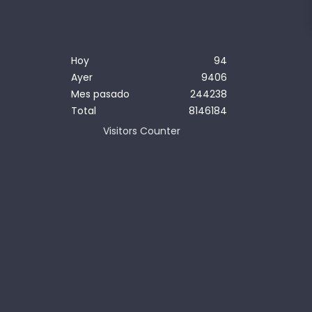
Hoy
94
Ayer
9406
Mes pasado
244238
Total
8146184
Visitors Counter