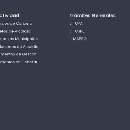
atividad
Trámites Generales
rdos de Concejo
TUPA
etos de Alcaldía
TUSNE
nanzas Municipales
MAPRO
luciones de Alcaldía
rumentos de Gestión
mentos en General