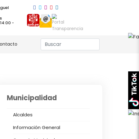
guel
s
 14:00 -
ontacto
Municipalidad
Alcaldes
Información General