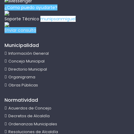
¿Como puedo ayudarte?
Soporte Técnico
munipsanmiguel
Enviar consulta
Municipalidad
Información General
Concejo Municipal
Directorio Municipal
Organigrama
Obras Públicas
Normatividad
Acuerdos de Concejo
Decretos de Alcaldía
Ordenanzas Municipales
Resoluciones de Alcaldía