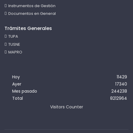
Instrumentos de Gestión
Documentos en General
Trámites Generales
TUPA
TUSNE
MAPRO
Hoy
11429
Ayer
17340
Mes pasado
244238
Total
8212964
Visitors Counter