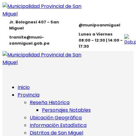
Jr. Bolognesi 407 - San
@munipsanmiguel
Miguel
Lunes a Viernes
tramite@muni-
08:00 - 12:30 | 14:00 -
sanmiguel.gob.pe
17:30
Inicio
Provincia
Reseña Histórica
Personajes Notables
Ubicación Geográfica
Información Estadística
Distritos de San Miguel