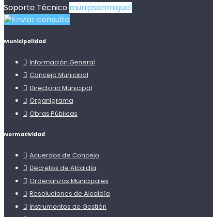
Soporte Técnico
munipsanmiguel
Enviar consulta
Municipalidad
Información General
Concejo Municipal
Directorio Municipal
Organigrama
Obras Públicas
Normatividad
Acuerdos de Concejo
Decretos de Alcaldía
Ordenanzas Municipales
Resoluciones de Alcaldía
Instrumentos de Gestión