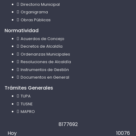
Directorio Municipal
Organigrama
Obras Públicas
Normatividad
Acuerdos de Concejo
Decretos de Alcaldía
Ordenanzas Municipales
Resoluciones de Alcaldía
Instrumentos de Gestión
Documentos en General
Trámites Generales
TUPA
TUSNE
MAPRO
8
1
7
7
6
9
2
Hoy
10076