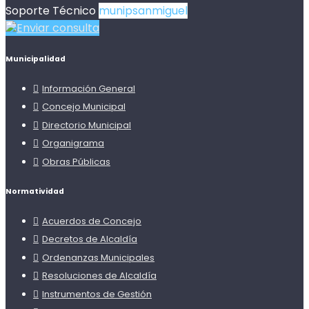
Soporte Técnico
munipsanmiguel
Enviar consulta
Municipalidad
Información General
Concejo Municipal
Directorio Municipal
Organigrama
Obras Públicas
Normatividad
Acuerdos de Concejo
Decretos de Alcaldía
Ordenanzas Municipales
Resoluciones de Alcaldía
Instrumentos de Gestión