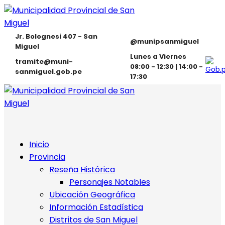
Jr. Bolognesi 407 - San
@munipsanmiguel
Miguel
Lunes a Viernes
tramite@muni-
08:00 - 12:30 | 14:00 -
sanmiguel.gob.pe
17:30
Inicio
Provincia
Reseña Histórica
Personajes Notables
Ubicación Geográfica
Información Estadística
Distritos de San Miguel