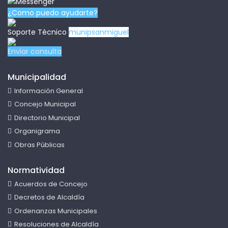
¿Como puedo ayudarte?
Soporte Técnico
munipsanmiguel
Enviar consulta
Municipalidad
Información General
Concejo Municipal
Directorio Municipal
Organigrama
Obras Públicas
Normatividad
Acuerdos de Concejo
Decretos de Alcaldía
Ordenanzas Municipales
Resoluciones de Alcaldía