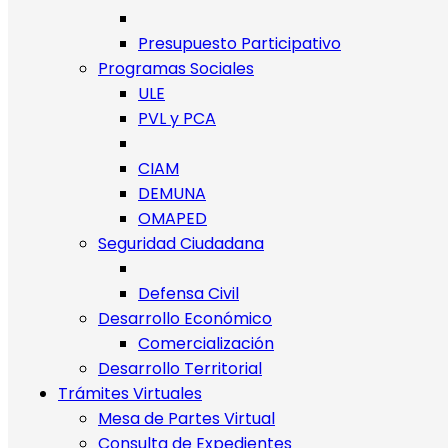
Presupuesto Participativo
Programas Sociales
ULE
PVL y PCA
CIAM
DEMUNA
OMAPED
Seguridad Ciudadana
Defensa Civil
Desarrollo Económico
Comercialización
Desarrollo Territorial
Trámites Virtuales
Mesa de Partes Virtual
Consulta de Expedientes