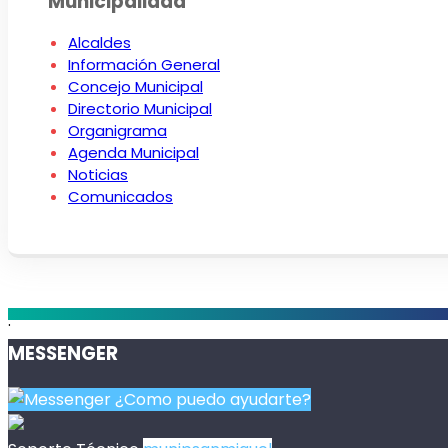
Municipalidad
Alcaldes
Información General
Concejo Municipal
Directorio Municipal
Organigrama
Agenda Municipal
Noticias
Comunicados
.
MESSENGER
¿Como puedo ayudarte?