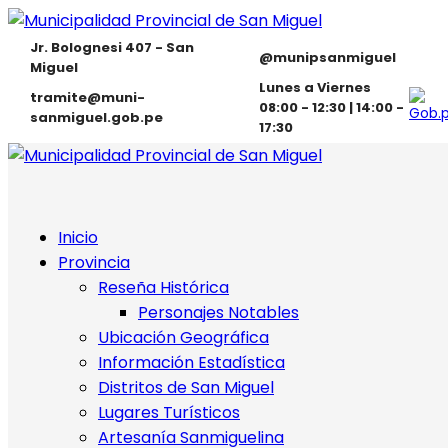
Jr. Bolognesi 407 - San
@munipsanmiguel
Miguel
Lunes a Viernes
tramite@muni-
08:00 - 12:30 | 14:00 -
sanmiguel.gob.pe
17:30
Inicio
Provincia
Reseña Histórica
Personajes Notables
Ubicación Geográfica
Información Estadística
Distritos de San Miguel
Lugares Turísticos
Artesanía Sanmiguelina