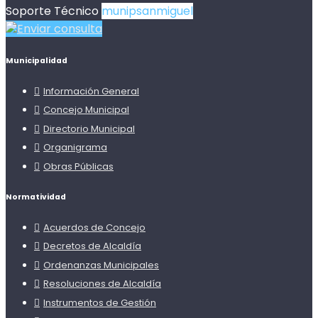
Soporte Técnico
munipsanmiguel
Enviar consulta
Municipalidad
Información General
Concejo Municipal
Directorio Municipal
Organigrama
Obras Públicas
Normatividad
Acuerdos de Concejo
Decretos de Alcaldía
Ordenanzas Municipales
Resoluciones de Alcaldía
Instrumentos de Gestión