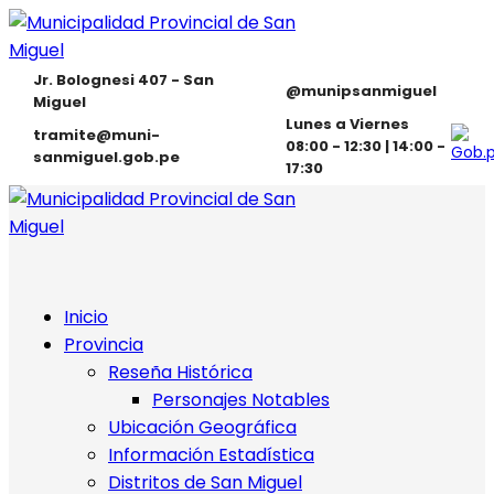
Jr. Bolognesi 407 - San
@munipsanmiguel
Miguel
Lunes a Viernes
tramite@muni-
08:00 - 12:30 | 14:00 -
sanmiguel.gob.pe
17:30
Inicio
Provincia
Reseña Histórica
Personajes Notables
Ubicación Geográfica
Información Estadística
Distritos de San Miguel