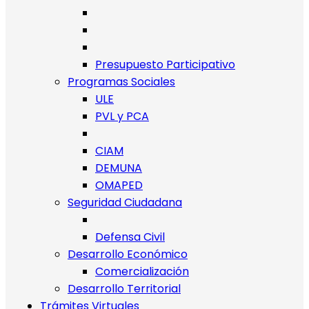
Presupuesto Participativo
Programas Sociales
ULE
PVL y PCA
CIAM
DEMUNA
OMAPED
Seguridad Ciudadana
Defensa Civil
Desarrollo Económico
Comercialización
Desarrollo Territorial
Trámites Virtuales